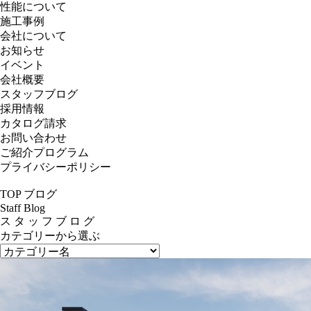
性能について
施工事例
会社について
お知らせ
イベント
会社概要
スタッフブログ
採用情報
カタログ請求
お問い合わせ
ご紹介プログラム
プライバシーポリシー
TOP
ブログ
Staff Blog
ス
タ
ッ
フ
ブ
ロ
グ
カテゴリーから選ぶ