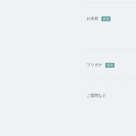
お名前
必須
フリガナ
必須
ご質問など