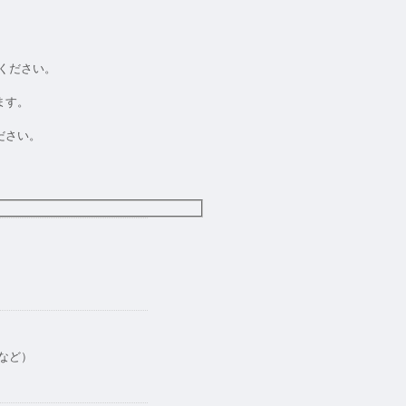
介ください。
ます。
ださい。
など）