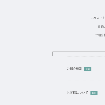
ご友人・
新築
ご紹介
ご紹介種別
必須
お客様について
必須