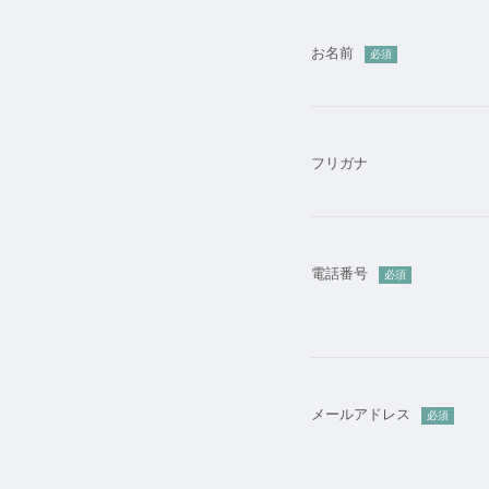
お名前
必須
フリガナ
電話番号
必須
メールアドレス
必須