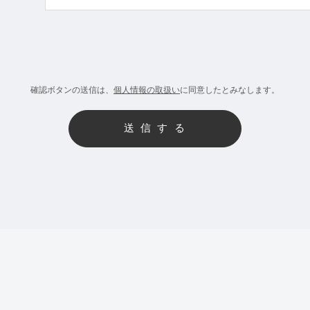
確認ボタンの送信は、
個人情報の取扱い
に同意したとみなします。