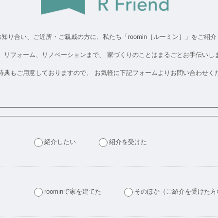
お知り合い、ご近所・ご親戚の方に、
私たち「roomin［ルーミン］」をご紹
、リフォーム、リノベーションまで、 家づくりのことはまるごとお手伝いし
特典もご用意しておりますので、 お気軽に下記フォームよりお問い合わせく
紹介したい
紹介を受けた
roominで家を建てた
そのほか（ご紹介を受けた方