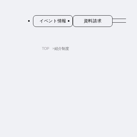
イベント情報
資料請求
TOP
紹介制度