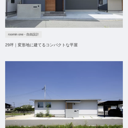
roomin one - 自由設計
29坪｜変形地に建てるコンパクトな平屋